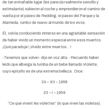
de tan entrañable lugar (les parecía realmente sencillo y
estimulante) subieron al coche y emprendieron el camino de
vuelta por el paseo de Redding, el paseo del Parque y la
Alameda, rumbo de nuevo al mundo de los vivos.
Él, volvía conduciendo inmerso en una agradable sensación
de haber vivido un momento especial entre esos muertos.
¡Qué paradoja! ¡Vivido entre muertos…!
-Tenemos que volver- dijo en voz alta. -Recuerdo haber
leído que alberga la tumba de un bebe llamado
Violette
,
cuyo epitafio es de una extrema belleza. Dice:
24 – XII – 1958
23 – I – 1959
“Ce que vivent les violettes” (lo que viven las violetas).