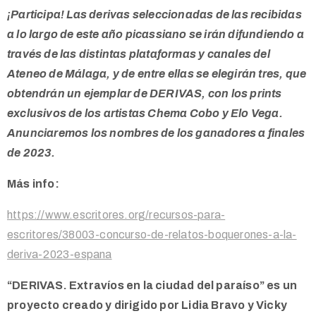
¡Participa! Las derivas seleccionadas de las recibidas
a lo largo de este año picassiano se irán difundiendo a
través de las distintas plataformas y canales del
Ateneo de Málaga, y de entre ellas se elegirán tres, que
obtendrán un ejemplar de DERIVAS, con los prints
exclusivos de los artistas Chema Cobo y Elo Vega.
Anunciaremos los nombres de los ganadores a finales
de 2023.
Más info:
https://www.escritores.org/recursos-para-
escritores/38003-concurso-de-relatos-boquerones-a-la-
deriva-2023-espana
“DERIVAS. Extravíos en la ciudad del paraíso” es un
proyecto creado y dirigido por Lidia Bravo y Vicky