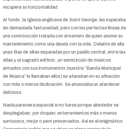
recupera su horizontalidad.
Al fondo, la Iglesia anglicana de
Saint George,
les esperaba
sin demasiada fastuosidad, pero con las perfectas líneas de
una construcción tratada con el esmero de quien asume su
mantenimiento como una deuda con la vida. Delante de ella
unas filas de sillas separadas por un pasillo central; entre las
sillas y el sagrado edificio, un semicírculo de músicos
armados con sus instrumentos (nuestra “Banda Municipal
de Música” le llamaban ellos) se afanaban en su afinación
con más o menos dedicación. Se anunciaba un atardecer
delicioso.
Nada pareciera especial si no fuese porque alrededor se
desplegaban, por doquier, enterramientos más o menos
suntuosos, mejor o peor preservados. Así es el enigmático