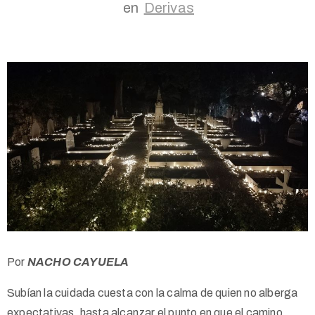
en
Derivas
Por
NACHO CAYUELA
Subían la cuidada cuesta con la calma de quien no alberga
expectativas, hasta alcanzar el punto en que el camino