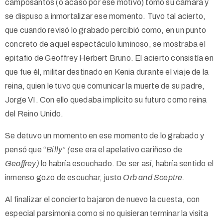
camposantos (o acaso por ese motivo) tomó su cámara y
se dispuso a inmortalizar ese momento. Tuvo tal acierto,
que cuando revisó lo grabado percibió como, en un punto
concreto de aquel espectáculo luminoso, se mostraba el
epitafio de Geoffrey Herbert Bruno. El acierto consistía en
que fue él, militar destinado en Kenia durante el viaje de la
reina, quien le tuvo que comunicar la muerte de su padre,
Jorge VI. Con ello quedaba implícito su futuro como reina
del Reino Unido.
Se detuvo un momento en ese momento de lo grabado y
pensó que “
Billy” (
ese era el apelativo cariñoso de
Geoffrey)
lo habría escuchado. De ser así, habría sentido el
inmenso gozo de escuchar, justo
Orb and Sceptre.
Al finalizar el concierto bajaron de nuevo la cuesta, con
especial parsimonia como si no quisieran terminar la visita