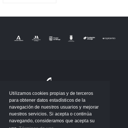
Utilizamos cookies propias y de terceros
para obtener datos estadísticos de la
navegación de nuestros usuarios y mejorar
nuestros servicios. Si acepta o continúa
navegando, consideramos que acepta su