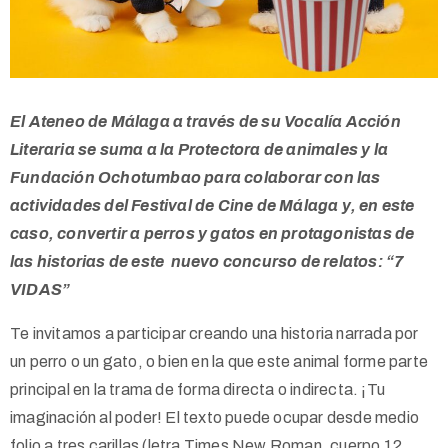
El Ateneo de Málaga a través de su Vocalía Acción
Literaria se suma a la Protectora de animales y la
Fundación Ochotumbao para colaborar con las
actividades del Festival de Cine de Málaga y, en este
caso, convertir a perros y gatos en protagonistas de
las historias de este nuevo concurso de relatos: “7
VIDAS”
Te invitamos a participar creando una historia narrada por
un perro o un gato, o bien en la que este animal forme parte
principal en la trama de forma directa o indirecta. ¡Tu
imaginación al poder! El texto puede ocupar desde medio
folio a tres carillas (letra Times New Roman, cuerpo 12,