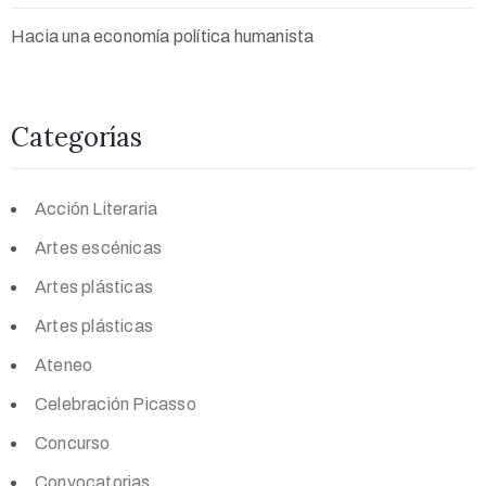
Hacia una economía política humanista
Categorías
Acción Literaria
Artes escénicas
Artes plásticas
Artes plásticas
Ateneo
Celebración Picasso
Concurso
Convocatorias