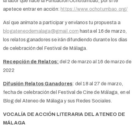
la labor que hace la Fundación Ochotumbao, por si te
apetece entrar en acción:
https://www.ochotumbao.org/
Así que anímate a participar y envíanos tu propuesta a
blogateneodemalaga@gmail.com
hasta el 16 de marzo,
los relatos ganadores se irán difundiendo durante los días
de celebración del Festival de Málaga.
Recepción de Relatos:
del 2 de marzo al 16 de marzo de
2022
Difusión Relatos Ganadores
: del 18 al 27 de marzo,
fecha de celebración del Festival de Cine de Málaga, en el
Blog del Ateneo de Málaga y sus Redes Sociales.
VOCALÍA DE ACCIÓN LITERARIA DEL ATENEO DE
MÁLAGA