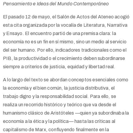
Pensamiento e Ideas del Mundo Contemporáneo
El pasado 12 de mayo, el Salón de Actos del Ateneo acogió
esta cita organizada por la vocalía de Literatura, Narrativa
y Ensayo. El encuentro partió de una premisa clara: la
economía no es un fin en sí mismo, sino un medio al servicio
del ser humano. Por ello, indicadores tradicionales como el
PIB, la productividad o el crecimiento deben subordinarse
siempre a criterios de justicia, equidad y libertad real.
A lo largo del texto se abordan conceptos esenciales como
la economía y el bien común, la justicia distributiva, el
trabajo digno y la responsabilidad social. Para ello, se
realiza un recorrido histórico y teórico que va desde el
humanismo clásico de Aristóteles —quien ya subordinaba la
economía a la ética y la política— hasta las críticas al
capitalismo de Marx, confluyendo finalmente en la