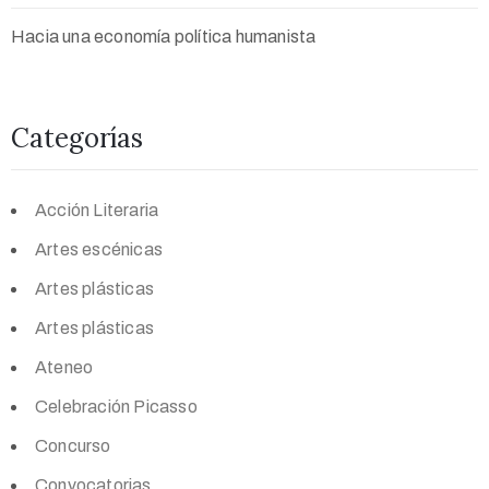
Hacia una economía política humanista
Categorías
Acción Literaria
Artes escénicas
Artes plásticas
Artes plásticas
Ateneo
Celebración Picasso
Concurso
Convocatorias