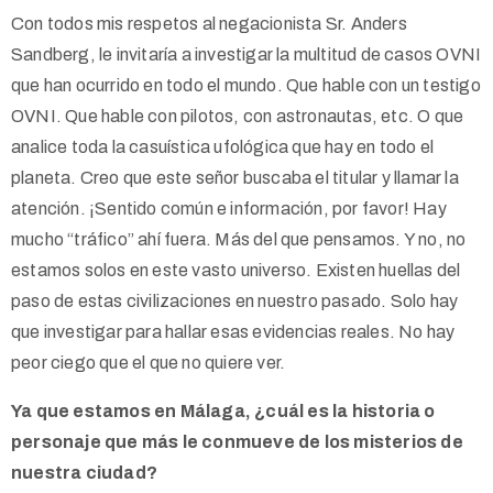
Con todos mis respetos al negacionista Sr. Anders
Sandberg, le invitaría a investigar la multitud de casos OVNI
que han ocurrido en todo el mundo. Que hable con un testigo
OVNI. Que hable con pilotos, con astronautas, etc. O que
analice toda la casuística ufológica que hay en todo el
planeta. Creo que este señor buscaba el titular y llamar la
atención. ¡Sentido común e información, por favor! Hay
mucho “tráfico” ahí fuera. Más del que pensamos. Y no, no
estamos solos en este vasto universo. Existen huellas del
paso de estas civilizaciones en nuestro pasado. Solo hay
que investigar para hallar esas evidencias reales. No hay
peor ciego que el que no quiere ver.
Ya que estamos en Málaga, ¿cuál es la historia o
personaje que más le conmueve de los misterios de
nuestra ciudad?