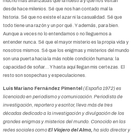
mucho más avanzadas que la nuestra y que nos visitan
desde hace milenios. Sé que nos han contado mal la
historia. Sé que no existe el azar ni la casualidad. Sé que
todo tiene una razón y un por qué. Y además, para bien.
Aunque a veces no lo entendamos o no lleguemos a
entender nunca. Sé que el mayor misterio es la propia vida y
nosotros mismos. Sé que los enigmas y misterios del mundo
son una puerta hacia la más noble condición humana: la
capacidad de soñar… Y hasta aquí llegan mis certezas. El
resto son sospechas y especulaciones.
Luis Mariano Fernández Pimentel
(España 1972) es
licenciado en periodismo y comunicación. Periodista de
investigación, reportero y escritor, lleva más de tres
décadas dedicado a la investigación y divulgación de los
grandes enigmas y misterios del mundo. Conocido en las
redes sociales como
El Viajero del Alma,
ha sido director y