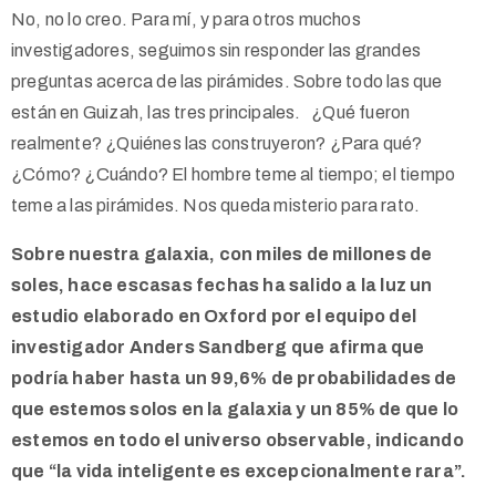
No, no lo creo. Para mí, y para otros muchos
investigadores, seguimos sin responder las grandes
preguntas acerca de las pirámides. Sobre todo las que
están en Guizah, las tres principales. ¿Qué fueron
realmente? ¿Quiénes las construyeron? ¿Para qué?
¿Cómo? ¿Cuándo? El hombre teme al tiempo; el tiempo
teme a las pirámides. Nos queda misterio para rato.
Sobre nuestra galaxia, con miles de millones de
soles, hace escasas fechas ha salido a la luz un
estudio elaborado en Oxford por el equipo del
investigador Anders Sandberg que afirma que
podría haber hasta un 99,6% de probabilidades de
que estemos solos en la galaxia y un 85% de que lo
estemos en todo el universo observable, indicando
que “la vida inteligente es excepcionalmente rara”.