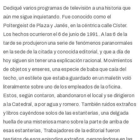
Dediqué varios programas de televisión a una historia que
aún me sigue inquietando. Fue conocido como el
Poltergeist de Plaza y Janés, en la céntrica calle Císter.
Los hechos ocurrieron el 6 de junio de 1991. A las 6 de la
tarde se produjeron una serie de fenómenos paranormales
en la sede de la citada y conocida editorial, y que a día de
hoy siguen sin tener una explicación racional. Movimientos
de objetos y enseres, una especie de baba que caía del
techo, un estilete que estaba guardado en un maletín voló
literalmente sobre uno de los empleados de la oficina.
Estos, según contaron, abandonaron el local y se dirigieron
a la Catedral, a por agua y romero. También ruidos extraños
y libros cayéndose solos de las estanterías, una delgada
huella de una misteriosa mano sobre la parte de arriba de
esas estanterías, Trabajadores de la editorial fueron
testigos de esos episodios extraños, personándose en las