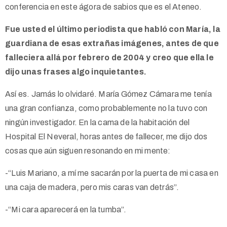
conferencia en este ágora de sabios que es el Ateneo.
Fue usted el último periodista que habló con María, la
guardiana de esas extrañas imágenes, antes de que
falleciera allá por febrero de 2004 y creo que ella le
dijo unas frases algo inquietantes.
Así es. Jamás lo olvidaré. María Gómez Cámara me tenía
una gran confianza, como probablemente no la tuvo con
ningún investigador. En la cama de la habitación del
Hospital El Neveral, horas antes de fallecer, me dijo dos
cosas que aún siguen resonando en mi mente:
-“Luis Mariano, a mí me sacarán por la puerta de mi casa en
una caja de madera, pero mis caras van detrás”.
-“Mi cara aparecerá en la tumba”.