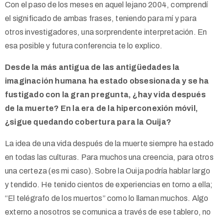
Con el paso de los meses en aquel lejano 2004, comprendí
el significado de ambas frases, teniendo para mí y para
otros investigadores, una sorprendente interpretación. En
esa posible y futura conferencia te lo explico.
Desde la más antigua de las antigüedades la
imaginación humana ha estado obsesionada y se ha
fustigado con la gran pregunta, ¿hay vida después
de la muerte? En la era de la hiperconexión móvil,
¿sigue quedando cobertura para la Ouija?
La idea de una vida después de la muerte siempre ha estado
en todas las culturas. Para muchos una creencia, para otros
una certeza (es mi caso). Sobre la Ouija podría hablar largo
y tendido. He tenido cientos de experiencias en torno a ella;
“El telégrafo de los muertos” como lo llaman muchos. Algo
externo a nosotros se comunica a través de ese tablero, no