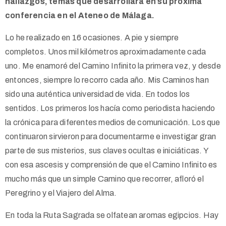
hallazgos, temas que desarrollará en su próxima
conferencia en el Ateneo de Málaga.
Lo he realizado en 16 ocasiones. A pie y siempre
completos. Unos mil kilómetros aproximadamente cada
uno. Me enamoré del Camino Infinito la primera vez, y desde
entonces, siempre lo recorro cada año. Mis Caminos han
sido una auténtica universidad de vida. En todos los
sentidos. Los primeros los hacía como periodista haciendo
la crónica para diferentes medios de comunicación. Los que
continuaron sirvieron para documentarme e investigar gran
parte de sus misterios, sus claves ocultas e iniciáticas. Y
con esa ascesis y comprensión de que el Camino Infinito es
mucho más que un simple Camino que recorrer, afloró el
Peregrino y el Viajero del Alma.
En toda la Ruta Sagrada se olfatean aromas egipcios. Hay