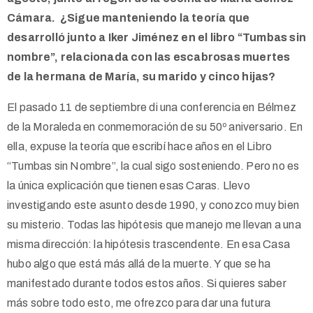
Cámara. ¿Sigue manteniendo la teoría que
desarrolló junto a Iker Jiménez en el libro “Tumbas sin
nombre”, relacionada con las escabrosas muertes
de la hermana de María, su marido y cinco hijas?
El pasado 11 de septiembre di una conferencia en Bélmez
de la Moraleda en conmemoración de su 50º aniversario. En
ella, expuse la teoría que escribí hace años en el Libro
“Tumbas sin Nombre”, la cual sigo sosteniendo. Pero no es
la única explicación que tienen esas Caras. Llevo
investigando este asunto desde 1990, y conozco muy bien
su misterio. Todas las hipótesis que manejo me llevan a una
misma dirección: la hipótesis trascendente. En esa Casa
hubo algo que está más allá de la muerte. Y que se ha
manifestado durante todos estos años. Si quieres saber
más sobre todo esto, me ofrezco para dar una futura