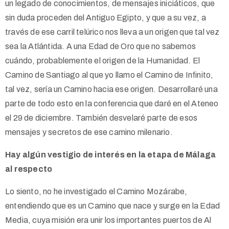
un legado de conocimientos, de mensajes iniciáticos, que
sin duda proceden del Antiguo Egipto, y que a su vez, a
través de ese carril telúrico nos lleva a un origen que tal vez
sea la Atlántida. A una Edad de Oro que no sabemos
cuándo, probablemente el origen de la Humanidad. El
Camino de Santiago al que yo llamo el Camino de Infinito,
tal vez, sería un Camino hacia ese origen. Desarrollaré una
parte de todo esto en la conferencia que daré en el Ateneo
el 29 de diciembre. También desvelaré parte de esos
mensajes y secretos de ese camino milenario.
Hay algún vestigio de interés en la etapa de Málaga
al respecto
Lo siento, no he investigado el Camino Mozárabe,
entendiendo que es un Camino que nace y surge en la Edad
Media, cuya misión era unir los importantes puertos de Al