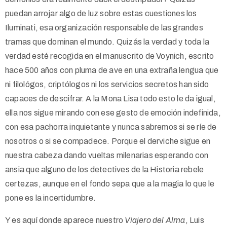
puedan arrojar algo de luz sobre estas cuestiones los
Iluminati, esa organización responsable de las grandes
tramas que dominan el mundo. Quizás la verdad y toda la
verdad esté recogida en el manuscrito de Voynich, escrito
hace 500 años con pluma de ave en una extraña lengua que
ni filológos, criptólogos ni los servicios secretos han sido
capaces de descifrar. A la Mona Lisa todo esto le da igual,
ella nos sigue mirando con ese gesto de emoción indefinida,
con esa pachorra inquietante y nunca sabremos si se ríe de
nosotros o si se compadece. Porque el derviche sigue en
nuestra cabeza dando vueltas milenarias esperando con
ansia que alguno de los detectives de la Historia rebele
certezas, aunque en el fondo sepa que a la magia lo que le
pone es la incertidumbre.
Y es aquí donde aparece nuestro
Viajero del Alma
, Luis