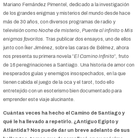
Mariano Fernández Pimentel, dedicado a la investigación
de los grandes enigmas y misterios del mundo desde hace
más de 30 años, con diversos programas de radio y
televisión como
Noche de misterio
,
Puente al infinito
o
Mis
enigmas favoritos
. Tras publicar dos ensayos, uno de ellos
junto con Íker Jiménez, sobre las caras de Bélmez, ahora
nos presenta su primera novela “
El Camino Infinito
”, fruto
de 16 peregrinaciones a Santiago. Una historia de amor con
inesperados guías y enemigos insospechados, en la que
tienen cabida el juego de la oca y el tarot, todo ello
entretejido con un esoterismo bien documentado para
emprender este viaje alucinante.
Cuántas veces ha hecho el Camino de Santiago y
qué le ha llevado a repetirlo. ¿Antiguo Egipto y
Atlántida? Nos puede dar un breve adelanto de sus