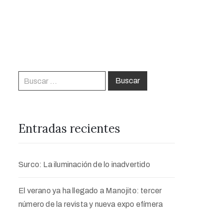
Entradas recientes
Surco: La iluminación de lo inadvertido
El verano ya ha llegado a Manojito: tercer
número de la revista y nueva expo efímera