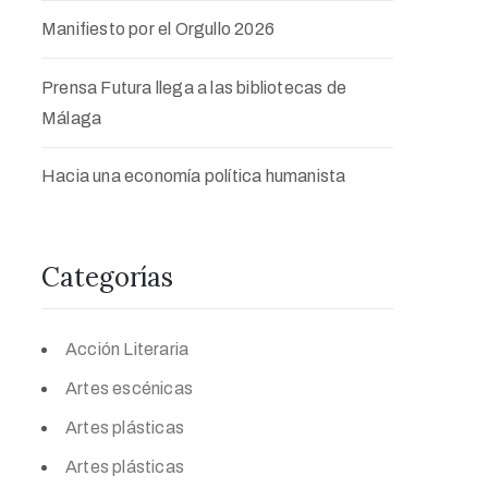
Manifiesto por el Orgullo 2026
Prensa Futura llega a las bibliotecas de
Málaga
Hacia una economía política humanista
Categorías
Acción Literaria
Artes escénicas
Artes plásticas
Artes plásticas