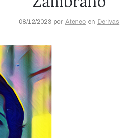
Zambrano
08/12/2023
por
Ateneo
en
Derivas