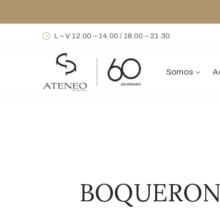
L – V 12.00 – 14.00 / 18.00 – 21.30
Somos
A
BOQUERONES