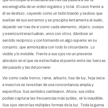
escenografía de un orden orgánico y total. El caos frente a
él se deshizo, cayendo como un telón blando y sedoso que
sueltan de sus extremos y se precipita lentamente al suelo,
dejando ver tras de sí como cada elemento, objeto, cuerpo
y esencia interactuaban, unos con otros, dándose un
sentido recíproco y conformando un algo superior en su
conjunto, que armonizaba con todo lo circundante. Lo
visible y lo invisible. Frente a sus ojos vio un presente
absoluto en el que se estrechaba el puente entre las fuerzas
del pasado y las del porvenir.
Vio como cada tronco, rama, arbusto, haz de luz, hoja seca
e insectos se revestían de una concordancia amplia y
específica. Sus sentidos cambiaron. Ahora, sus oídos
podían capturar las frecuencias más sutiles, oír lo inaudible.
Sus ojos vieron las múltiples formas de la luz. Toda la gama