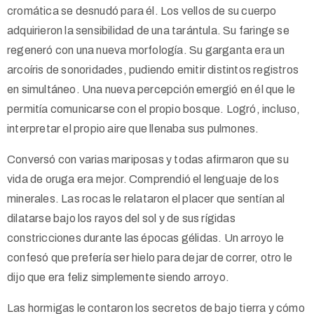
cromática se desnudó para él. Los vellos de su cuerpo
adquirieron la sensibilidad de una tarántula. Su faringe se
regeneró con una nueva morfología. Su garganta era un
arcoíris de sonoridades, pudiendo emitir distintos registros
en simultáneo. Una nueva percepción emergió en él que le
permitía comunicarse con el propio bosque. Logró, incluso,
interpretar el propio aire que llenaba sus pulmones.
Conversó con varias mariposas y todas afirmaron que su
vida de oruga era mejor. Comprendió el lenguaje de los
minerales. Las rocas le relataron el placer que sentían al
dilatarse bajo los rayos del sol y de sus rígidas
constricciones durante las épocas gélidas. Un arroyo le
confesó que prefería ser hielo para dejar de correr, otro le
dijo que era feliz simplemente siendo arroyo.
Las hormigas le contaron los secretos de bajo tierra y cómo