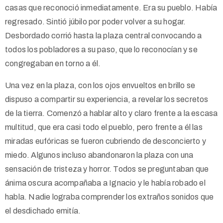
casas que reconoció inmediatamente. Era su pueblo. Había
regresado. Sintió júbilo por poder volver a su hogar.
Desbordado corrió hasta la plaza central convocando a
todos los pobladores a su paso, que lo reconocían y se
congregaban en torno a él.
Una vez en la plaza, con los ojos envueltos en brillo se
dispuso a compartir su experiencia, a revelar los secretos
de la tierra. Comenzó a hablar alto y claro frente a la escasa
multitud, que era casi todo el pueblo, pero frente a él las
miradas eufóricas se fueron cubriendo de desconcierto y
miedo. Algunos incluso abandonaron la plaza con una
sensación de tristeza y horror. Todos se preguntaban que
ánima oscura acompañaba a Ignacio y le había robado el
habla. Nadie lograba comprender los extraños sonidos que
el desdichado emitía.