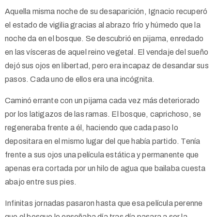
Aquella misma noche de su desaparición, Ignacio recuperó
el estado de vigilia gracias al abrazo frío y húmedo que la
noche da en el bosque. Se descubrió en pijama, enredado
en las vísceras de aquel reino vegetal. El vendaje del sueño
dejó sus ojos en libertad, pero era incapaz de desandar sus
pasos. Cada uno de ellos era una incógnita.
Caminó errante con un pijama cada vez más deteriorado
por los latigazos de las ramas. El bosque, caprichoso, se
regeneraba frente a él, haciendo que cada paso lo
depositara en el mismo lugar del que había partido. Tenía
frente a sus ojos una película estática y permanente que
apenas era cortada por un hilo de agua que bailaba cuesta
abajo entre sus pies.
Infinitas jornadas pasaron hasta que esa película perenne
que el bosque le enseñaba día tras día pasara a ser la