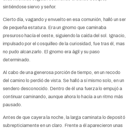
sintiéndose siervo y señor.
Cierto día, vagando y envuelto en esa comunión, halló un ser
de pequeña estatura. Era un gnomo que caminaba
presuroso hacía el oeste, siguiendo la caída del sol. Ignacio,
impulsado por el cosquilleo de la curiosidad, fue tras él, mas
no pudo alcanzarlo. El gnomo era ágil y su paso
determinado.
Al cabo de una generosa porción de tiempo, en un recodo
del camino lo perdió de vista. Se halló a sí mismo solo, en un
sendero desconocido. Dentro de él una fuerza lo empujó a
continuar caminando, aunque ahora lo hacía a un ritmo más
pausado.
Antes de que cayera la noche, la larga caminata lo depositó
subrepticiamente en un claro. Frente a él aparecieron unas