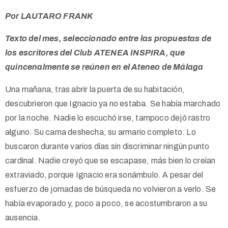
Por LAUTARO FRANK
Texto del mes, seleccionado entre las propuestas de
los escritores del Club ATENEA INSPIRA, que
quincenalmente se reúnen en el Ateneo de Málaga
Una mañana, tras abrir la puerta de su habitación,
descubrieron que Ignacio ya no estaba. Se había marchado
por la noche. Nadie lo escuchó irse, tampoco dejó rastro
alguno. Su cama deshecha, su armario completo. Lo
buscaron durante varios días sin discriminar ningún punto
cardinal. Nadie creyó que se escapase, más bien lo creían
extraviado, porque Ignacio era sonámbulo. A pesar del
esfuerzo de jornadas de búsqueda no volvieron a verlo. Se
había evaporado y, poco a poco, se acostumbraron a su
ausencia.