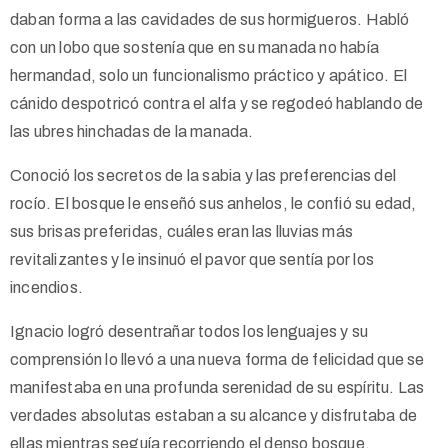
daban forma a las cavidades de sus hormigueros. Habló
con un lobo que sostenía que en su manada no había
hermandad, solo un funcionalismo práctico y apático. El
cánido despotricó contra el alfa y se regodeó hablando de
las ubres hinchadas de la manada.
Conoció los secretos de la sabia y las preferencias del
rocío. El bosque le enseñó sus anhelos, le confió su edad,
sus brisas preferidas, cuáles eran las lluvias más
revitalizantes y le insinuó el pavor que sentía por los
incendios.
Ignacio logró desentrañar todos los lenguajes y su
comprensión lo llevó a una nueva forma de felicidad que se
manifestaba en una profunda serenidad de su espíritu. Las
verdades absolutas estaban a su alcance y disfrutaba de
ellas mientras seguía recorriendo el denso bosque,